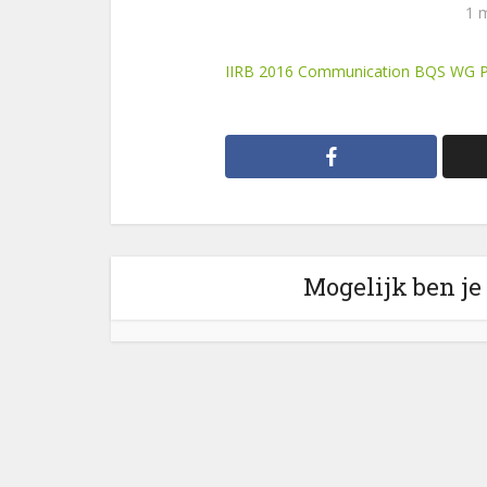
1 
IIRB 2016 Communication BQS WG P
Mogelijk ben je