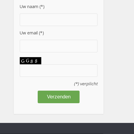
Uw naam (*)
Uw email (*)
(*) verplicht