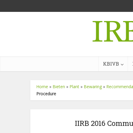
KBIVB
Home
»
Bieten
»
Plant
»
Bewaring
»
Recommendatio
Procedure
IIRB 2016 Commu