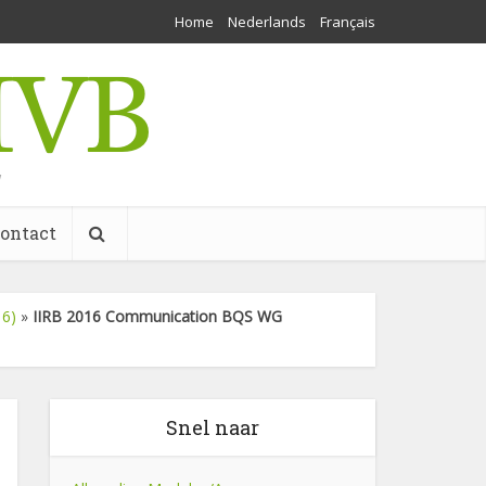
Home
Nederlands
Français
w
ontact
16)
»
IIRB 2016 Communication BQS WG
Snel naar