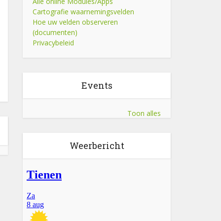
Alle online Modules/Apps
Cartografie waarnemingsvelden
Hoe uw velden observeren
(documenten)
Privacybeleid
Events
Toon alles
Weerbericht