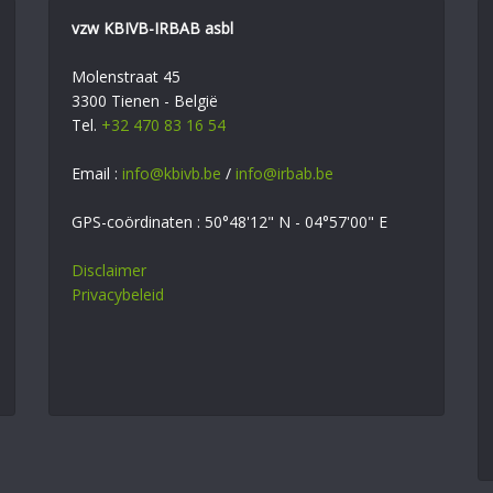
vzw KBIVB-IRBAB asbl
Molenstraat 45
3300 Tienen - België
Tel.
+32 470 83 16 54
Email :
info@kbivb.be
/
info@irbab.be
GPS-coördinaten : 50°48'12" N - 04°57'00" E
Disclaimer
Privacybeleid