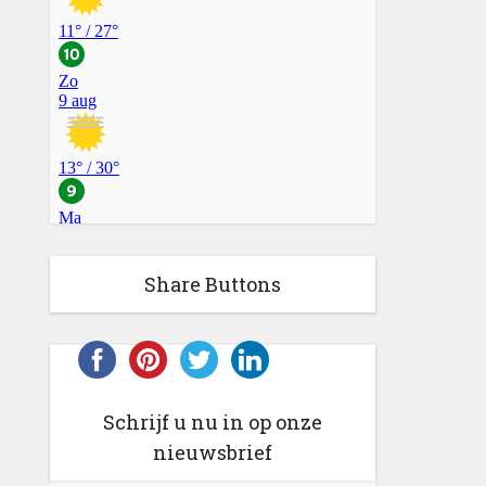
Share Buttons
Schrijf u nu in op onze
nieuwsbrief