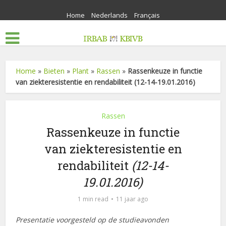
Home
Nederlands
Français
Home
»
Bieten
»
Plant
»
Rassen
»
Rassenkeuze in functie
van ziekteresistentie en rendabiliteit (12-14-19.01.2016)
Rassen
Rassenkeuze in functie
van ziekteresistentie en
rendabiliteit
(12-14-
19.01.2016)
1 min read
11 jaar ago
Presentatie voorgesteld op de studieavonden