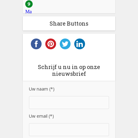
Share Buttons
Schrijf u nu in op onze
nieuwsbrief
Uw naam (*)
Uw email (*)