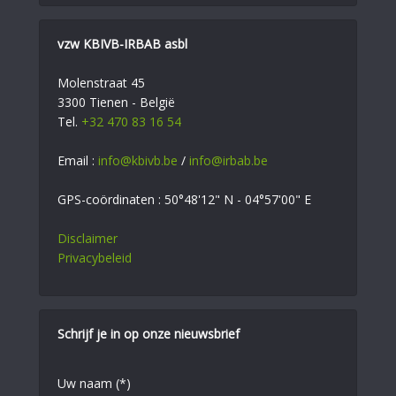
vzw KBIVB-IRBAB asbl
Molenstraat 45
3300 Tienen - België
Tel.
+32 470 83 16 54
Email :
info@kbivb.be
/
info@irbab.be
GPS-coördinaten : 50°48'12" N - 04°57'00" E
Disclaimer
Privacybeleid
Schrijf je in op onze nieuwsbrief
Uw naam (*)