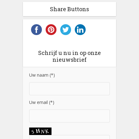
Share Buttons
Schrijf u nu in op onze
nieuwsbrief
Uw naam (*)
Uw email (*)