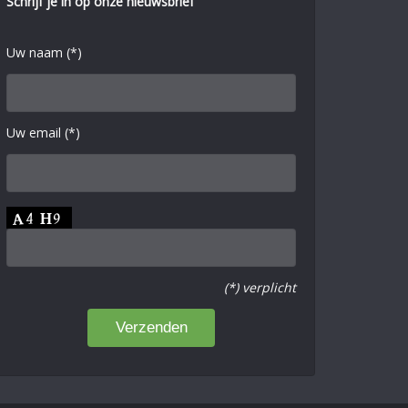
Schrijf je in op onze nieuwsbrief
Uw naam (*)
Uw email (*)
(*) verplicht