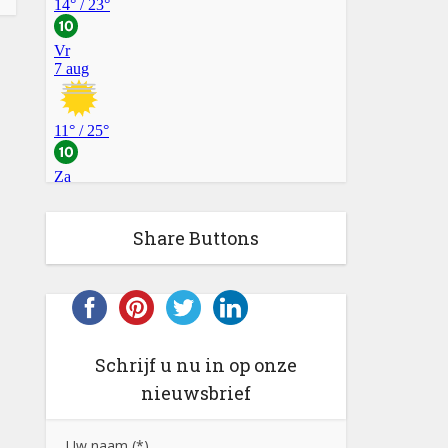
Share Buttons
Schrijf u nu in op onze
nieuwsbrief
Uw naam (*)