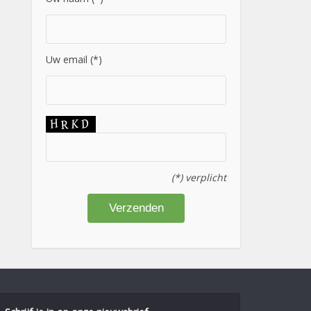
Uw email (*)
(*) verplicht