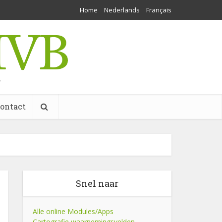
Home
Nederlands
Français
w
ontact
Snel naar
Alle online Modules/Apps
Cartografie waarnemingsvelden