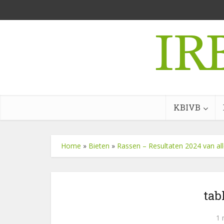
KBIVB
Home
»
Bieten
»
Rassen – Resultaten 2024 van all
tab
1 