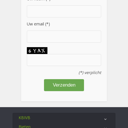
Uw email (*)
(*) verplicht
KBIVB
Bieten