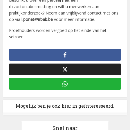
Beschikt u over een perceel met een
rhizoctoniabesmetting en wilt u meewerken aan
praktijkonderzoek? Neem dan vrijblijvend contact met ons
op via
l.ponet@irbab.be
voor meer informatie.
Proefhouders worden vergoed op het einde van het
seizoen.
Mogelijk ben je ook hier in geïnteresseerd.
Snel naar