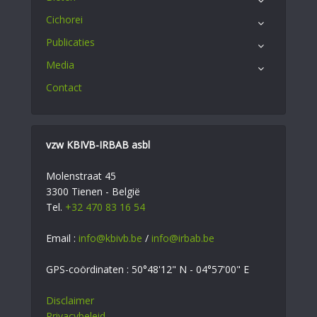
Cichorei
Publicaties
Media
Contact
vzw KBIVB-IRBAB asbl
Molenstraat 45
3300 Tienen - België
Tel.
+32 470 83 16 54
Email :
info@kbivb.be
/
info@irbab.be
GPS-coördinaten : 50°48'12" N - 04°57'00" E
Disclaimer
Privacybeleid