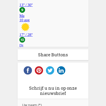
Share Buttons
Schrijf u nu in op onze
nieuwsbrief
Uw naam (*)