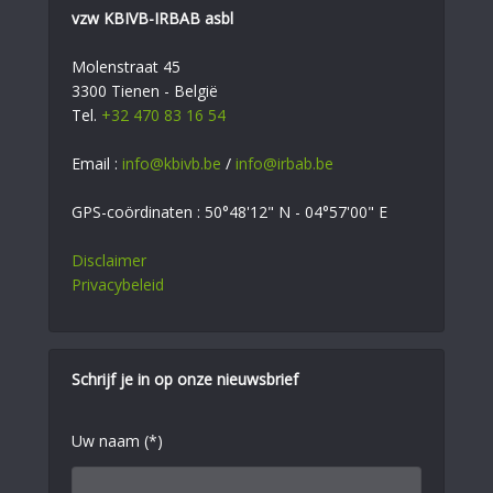
vzw KBIVB-IRBAB asbl
Molenstraat 45
3300 Tienen - België
Tel.
+32 470 83 16 54
Email :
info@kbivb.be
/
info@irbab.be
GPS-coördinaten : 50°48'12" N - 04°57'00" E
Disclaimer
Privacybeleid
Schrijf je in op onze nieuwsbrief
Uw naam (*)