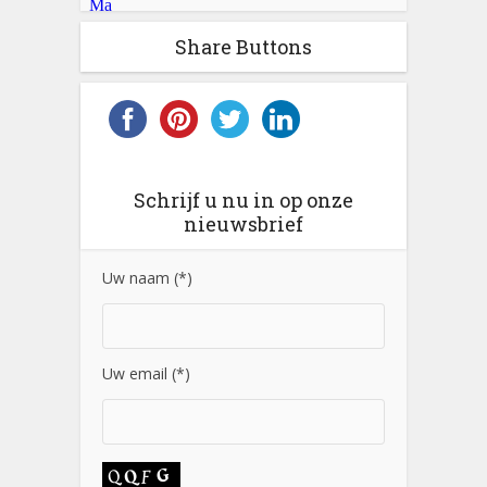
Share Buttons
Schrijf u nu in op onze
nieuwsbrief
Uw naam (*)
Uw email (*)