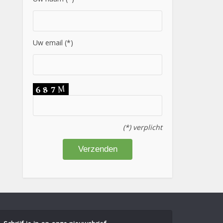
Uw email (*)
(*) verplicht