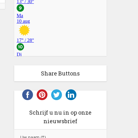
Share Buttons
Schrijf u nu in op onze
nieuwsbrief
Uw naam (*)