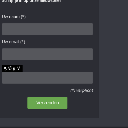
Schrijf je in op onze nieuwsbrief
Uw naam (*)
Uw email (*)
(*) verplicht