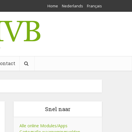
Home
Nederlands
Français
w
ontact
Snel naar
Alle online Modules/Apps
Cartografie waarnemingsvelden