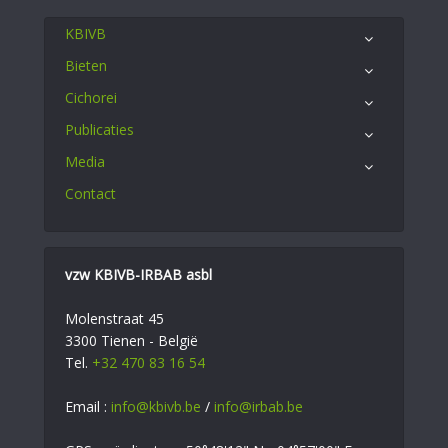
KBIVB
Bieten
Cichorei
Publicaties
Media
Contact
vzw KBIVB-IRBAB asbl
Molenstraat 45
3300 Tienen - België
Tel.
+32 470 83 16 54
Email :
info@kbivb.be
/
info@irbab.be