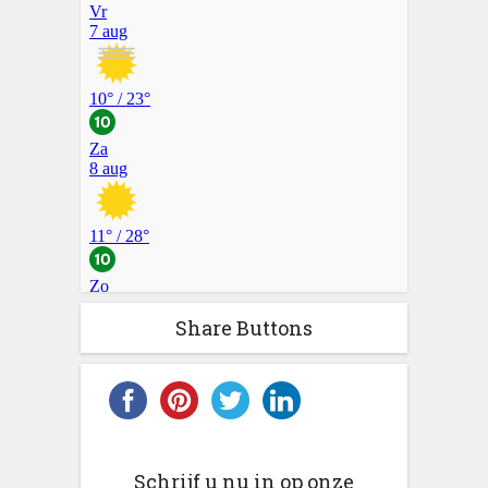
Share Buttons
Schrijf u nu in op onze