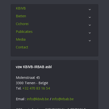
KBIVB
Bieten
Cichorei
Publicaties
Media
Contact
vzw KBIVB-IRBAB asbl
Molenstraat 45
3300 Tienen - België
Tel.
+32 470 83 16 54
Email :
info@kbivb.be
/
info@irbab.be