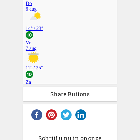
Share Buttons
Schrijf u nu in op onze