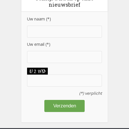
nieuwsbrief
Uw naam (*)
Uw email (*)
(*) verplicht