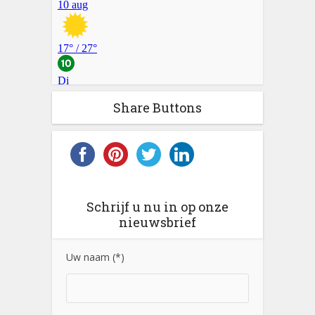
Share Buttons
Schrijf u nu in op onze
nieuwsbrief
Uw naam (*)