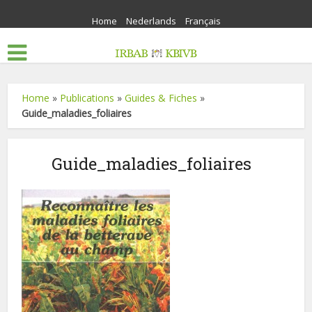
Home
Nederlands
Français
Home
»
Publications
»
Guides & Fiches
»
Guide_maladies_foliaires
Guide_maladies_foliaires