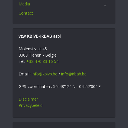
Media
Contact
vzw KBIVB-IRBAB asbl
Molenstraat 45
3300 Tienen - België
Tel.
+32 470 83 16 54
Email :
info@kbivb.be
/
info@irbab.be
GPS-coördinaten : 50°48'12" N - 04°57'00" E
Disclaimer
Privacybeleid