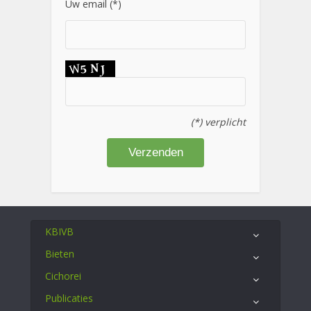
Uw email (*)
(*) verplicht
KBIVB
Bieten
Cichorei
Publicaties