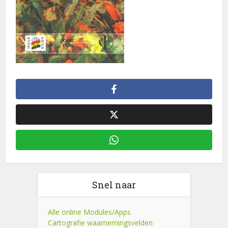
Snel naar
Alle online Modules/Apps
Cartografie waarnemingsvelden