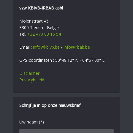
vzw KBIVB-IRBAB asbl
Molenstraat 45
3300 Tienen - België
Tel.
+32 470 83 16 54
Email :
info@kbivb.be
/
info@irbab.be
GPS-coördinaten : 50°48'12" N - 04°57'00" E
Disclaimer
Privacybeleid
Schrijf je in op onze nieuwsbrief
Uw naam (*)