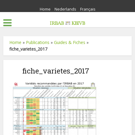
Home
Nederlands
Français
Home
»
Publications
»
Guides & Fiches
»
fiche_varietes_2017
fiche_varietes_2017