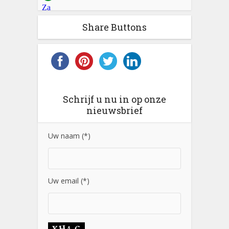
Share Buttons
Schrijf u nu in op onze
nieuwsbrief
Uw naam (*)
Uw email (*)