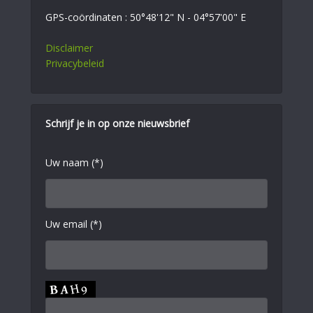
GPS-coördinaten : 50°48'12" N - 04°57'00" E
Disclaimer
Privacybeleid
Schrijf je in op onze nieuwsbrief
Uw naam (*)
Uw email (*)