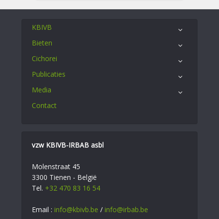
KBIVB
Bieten
Cichorei
Publicaties
Media
Contact
vzw KBIVB-IRBAB asbl
Molenstraat 45
3300 Tienen - België
Tel.
+32 470 83 16 54
Email :
info@kbivb.be
/
info@irbab.be