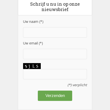
Schrijf u nu in op onze
nieuwsbrief
Uw naam (*)
Uw email (*)
(*) verplicht