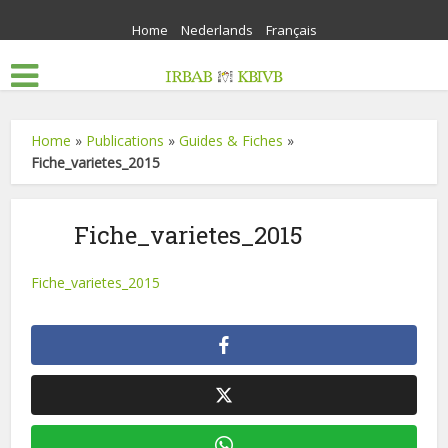
Home
Nederlands
Français
Home
»
Publications
»
Guides & Fiches
»
Fiche_varietes_2015
Fiche_varietes_2015
Fiche_varietes_2015