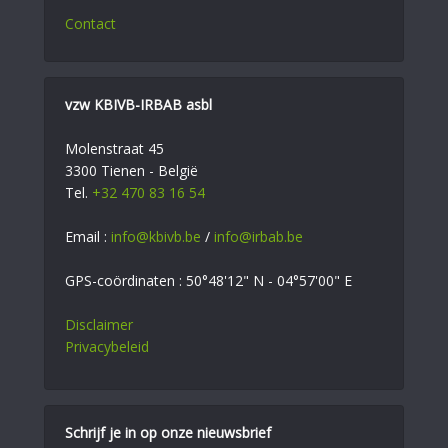
Contact
vzw KBIVB-IRBAB asbl
Molenstraat 45
3300 Tienen - België
Tel.
+32 470 83 16 54
Email :
info@kbivb.be
/
info@irbab.be
GPS-coördinaten : 50°48'12" N - 04°57'00" E
Disclaimer
Privacybeleid
Schrijf je in op onze nieuwsbrief