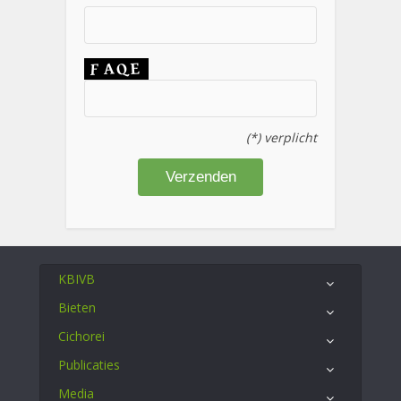
(*) verplicht
KBIVB
Bieten
Cichorei
Publicaties
Media