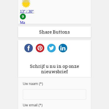
Share Buttons
Schrijf u nu in op onze
nieuwsbrief
Uw naam (*)
Uw email (*)