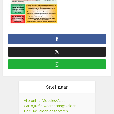
Snel naar
Alle online Modules/Apps
Cartografie waarnemingsvelden
Hoe uw velden observeren