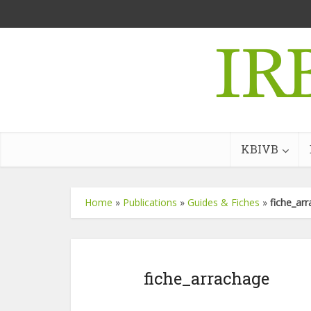
KBIVB
Home
»
Publications
»
Guides & Fiches
»
fiche_ar
fiche_arrachage