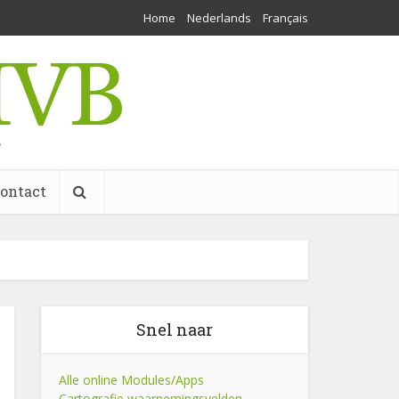
Home
Nederlands
Français
w
ontact
Snel naar
Alle online Modules/Apps
Cartografie waarnemingsvelden