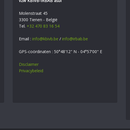
vzw KBIVB-IRBAB asbl
Molenstraat 45
3300 Tienen - België
Tel.
+32 470 83 16 54
Email :
info@kbivb.be
/
info@irbab.be
GPS-coördinaten : 50°48'12" N - 04°57'00" E
Disclaimer
Privacybeleid