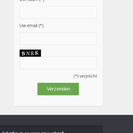
Uw email (*)
(*) verplicht