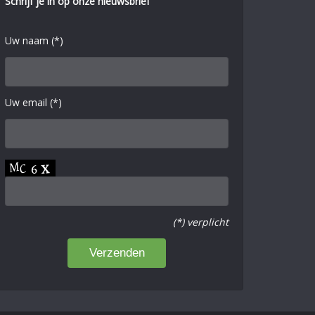
Schrijf je in op onze nieuwsbrief
Uw naam (*)
Uw email (*)
(*) verplicht