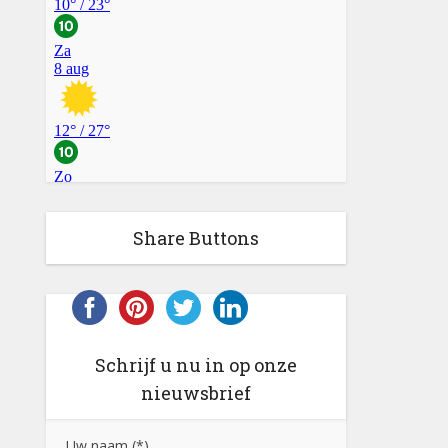
Share Buttons
Schrijf u nu in op onze
nieuwsbrief
Uw naam (*)