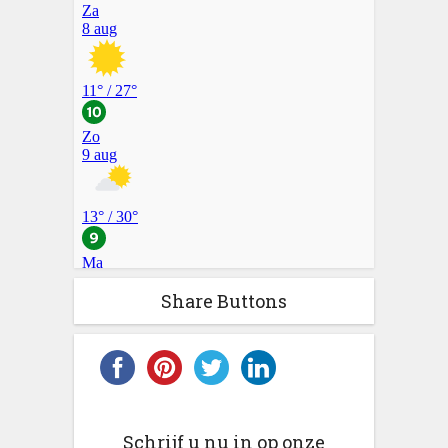
Share Buttons
Schrijf u nu in op onze