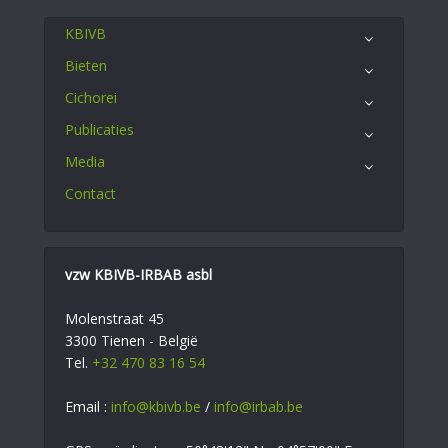
KBIVB
Bieten
Cichorei
Publicaties
Media
Contact
vzw KBIVB-IRBAB asbl
Molenstraat 45
3300 Tienen - België
Tel.
+32 470 83 16 54
Email :
info@kbivb.be
/
info@irbab.be