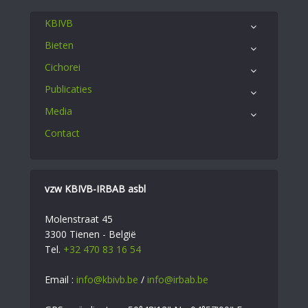
KBIVB
Bieten
Cichorei
Publicaties
Media
Contact
vzw KBIVB-IRBAB asbl
Molenstraat 45
3300 Tienen - België
Tel.
+32 470 83 16 54
Email :
info@kbivb.be
/
info@irbab.be