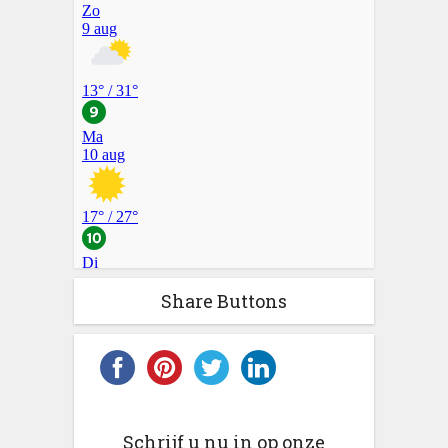
Share Buttons
Schrijf u nu in op onze