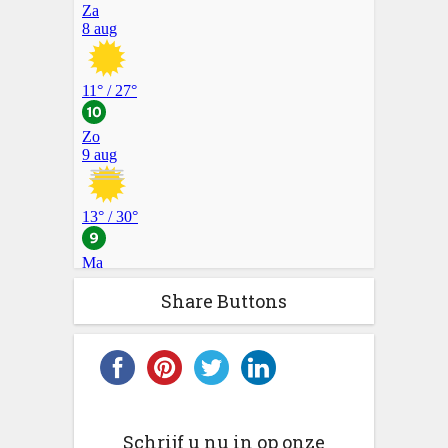
Share Buttons
Schrijf u nu in op onze