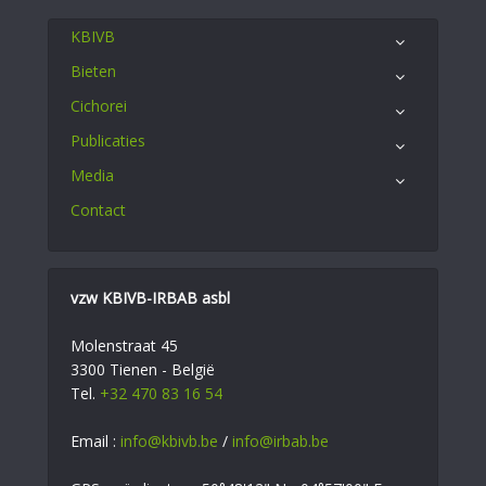
KBIVB
Bieten
Cichorei
Publicaties
Media
Contact
vzw KBIVB-IRBAB asbl
Molenstraat 45
3300 Tienen - België
Tel.
+32 470 83 16 54
Email :
info@kbivb.be
/
info@irbab.be