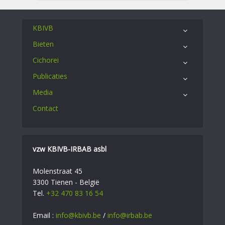
KBIVB
Bieten
Cichorei
Publicaties
Media
Contact
vzw KBIVB-IRBAB asbl
Molenstraat 45
3300 Tienen - België
Tel.
+32 470 83 16 54
Email :
info@kbivb.be
/
info@irbab.be