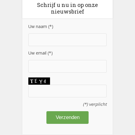
Schrijf u nu in op onze
nieuwsbrief
Uw naam (*)
Uw email (*)
(*) verplicht