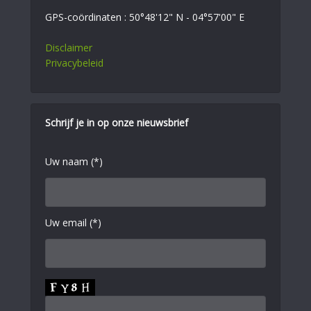
GPS-coördinaten : 50°48'12" N - 04°57'00" E
Disclaimer
Privacybeleid
Schrijf je in op onze nieuwsbrief
Uw naam (*)
Uw email (*)