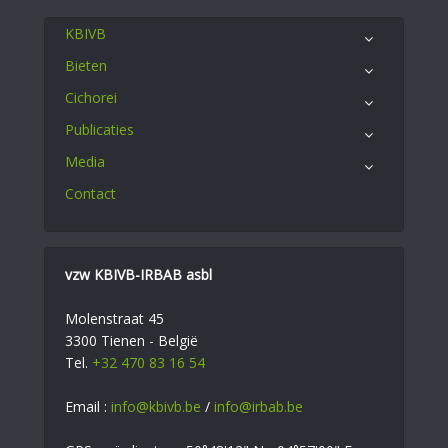
KBIVB
Bieten
Cichorei
Publicaties
Media
Contact
vzw KBIVB-IRBAB asbl
Molenstraat 45
3300 Tienen - België
Tel.
+32 470 83 16 54
Email :
info@kbivb.be
/
info@irbab.be