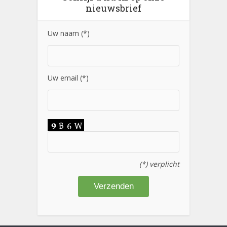
nieuwsbrief
Uw naam (*)
Uw email (*)
(*) verplicht