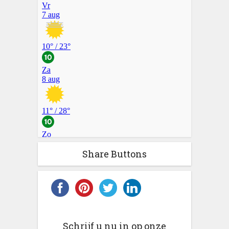
Share Buttons
Schrijf u nu in op onze