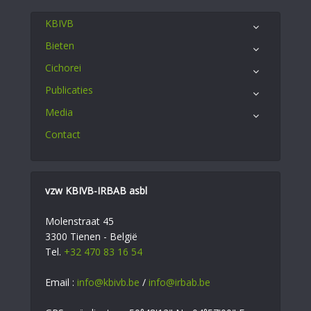
KBIVB
Bieten
Cichorei
Publicaties
Media
Contact
vzw KBIVB-IRBAB asbl
Molenstraat 45
3300 Tienen - België
Tel.
+32 470 83 16 54
Email :
info@kbivb.be
/
info@irbab.be