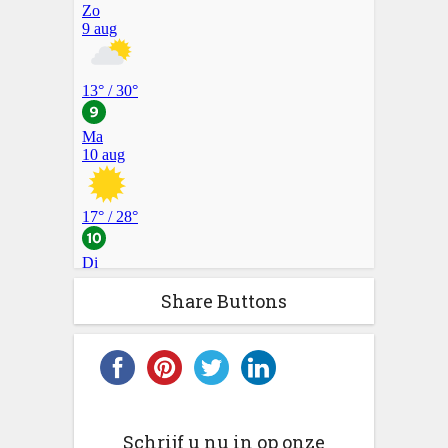
Share Buttons
Schrijf u nu in op onze