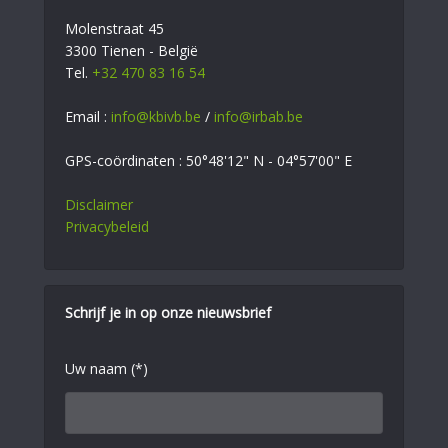
Molenstraat 45
3300 Tienen - België
Tel.
+32 470 83 16 54
Email :
info@kbivb.be
/
info@irbab.be
GPS-coördinaten : 50°48'12" N - 04°57'00" E
Disclaimer
Privacybeleid
Schrijf je in op onze nieuwsbrief
Uw naam (*)