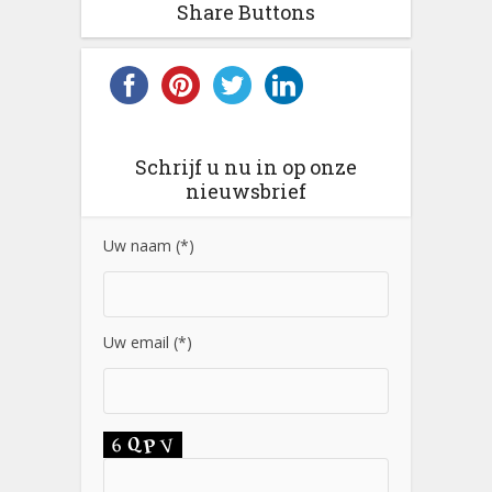
Share Buttons
Schrijf u nu in op onze
nieuwsbrief
Uw naam (*)
Uw email (*)