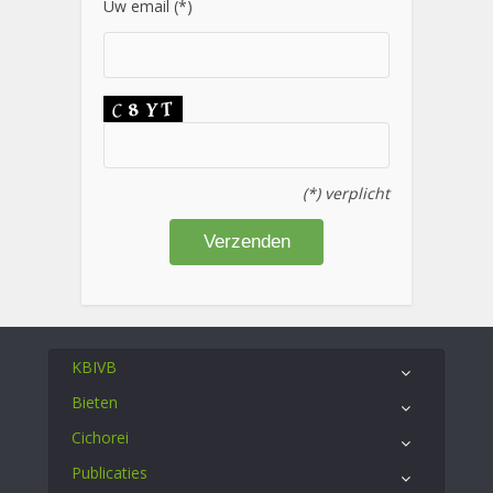
Uw email (*)
(*) verplicht
KBIVB
Bieten
Cichorei
Publicaties