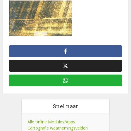
Snel naar
Alle online Modules/Apps
Cartografie waarnemingsvelden