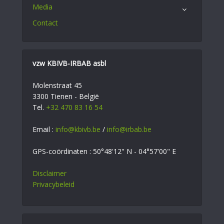
Media
Contact
vzw KBIVB-IRBAB asbl
Molenstraat 45
3300 Tienen - België
Tel.
+32 470 83 16 54
Email :
info@kbivb.be
/
info@irbab.be
GPS-coördinaten : 50°48'12" N - 04°57'00" E
Disclaimer
Privacybeleid