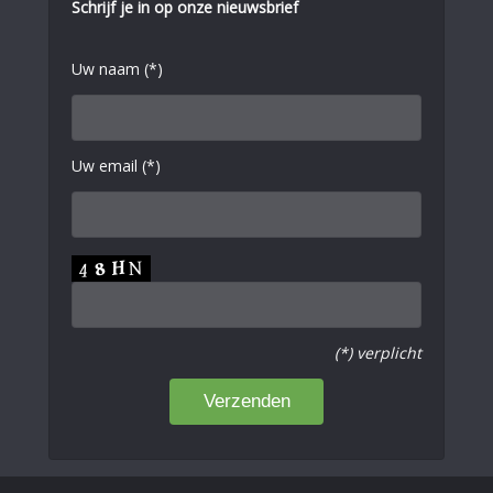
Schrijf je in op onze nieuwsbrief
Uw naam (*)
Uw email (*)
(*) verplicht