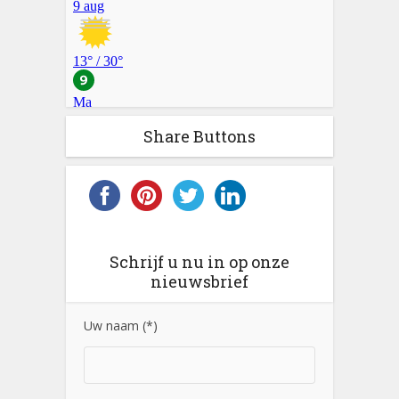
Share Buttons
Schrijf u nu in op onze
nieuwsbrief
Uw naam (*)