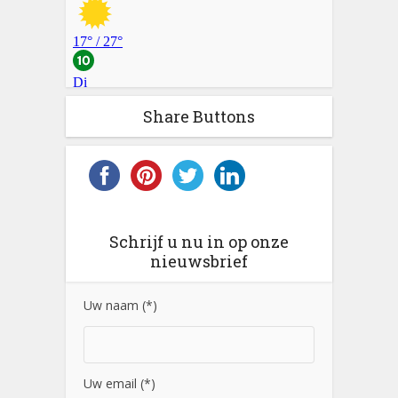
Share Buttons
Schrijf u nu in op onze
nieuwsbrief
Uw naam (*)
Uw email (*)