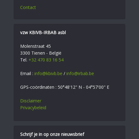
Contact
vzw KBIVB-IRBAB asbl
Molenstraat 45
3300 Tienen - België
Tel.
+32 470 83 16 54
Email :
info@kbivb.be
/
info@irbab.be
GPS-coördinaten : 50°48'12" N - 04°57'00" E
Disclaimer
Privacybeleid
Schrijf je in op onze nieuwsbrief