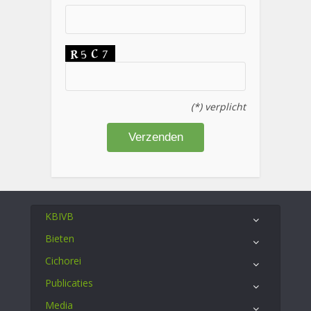
(*) verplicht
KBIVB
Bieten
Cichorei
Publicaties
Media