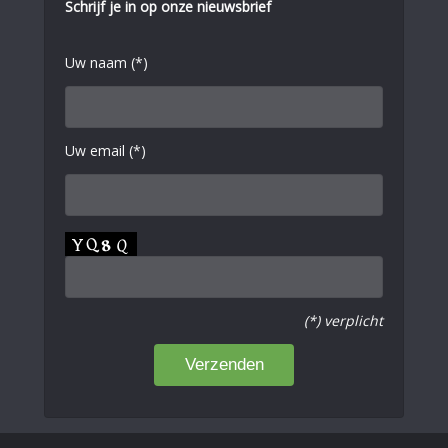
Schrijf je in op onze nieuwsbrief
Uw naam (*)
Uw email (*)
(*) verplicht