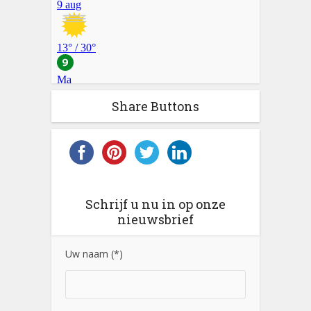
Share Buttons
Schrijf u nu in op onze
nieuwsbrief
Uw naam (*)