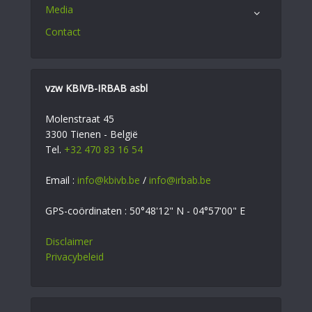
Media
Contact
vzw KBIVB-IRBAB asbl
Molenstraat 45
3300 Tienen - België
Tel.
+32 470 83 16 54
Email :
info@kbivb.be
/
info@irbab.be
GPS-coördinaten : 50°48'12" N - 04°57'00" E
Disclaimer
Privacybeleid