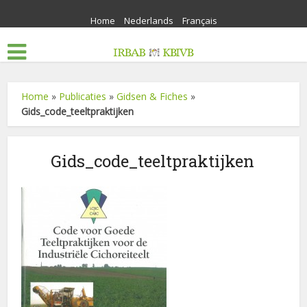
Home
Nederlands
Français
Home
»
Publicaties
»
Gidsen & Fiches
»
Gids_code_teeltpraktijken
Gids_code_teeltpraktijken