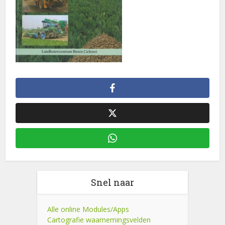
Snel naar
Alle online Modules/Apps
Cartografie waarnemingsvelden