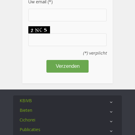
Uw email (*)
(*) verplicht
KBIVB
Bieten
Cichorei
Publicaties