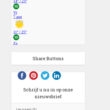
Share Buttons
Schrijf u nu in op onze
nieuwsbrief
Uw naam (*)