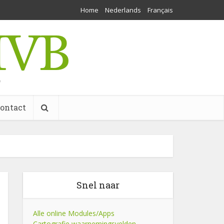
Home
Nederlands
Français
w
ontact
Snel naar
Alle online Modules/Apps
Cartografie waarnemingsvelden