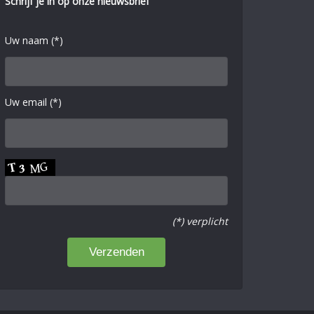
Schrijf je in op onze nieuwsbrief
Uw naam (*)
Uw email (*)
(*) verplicht