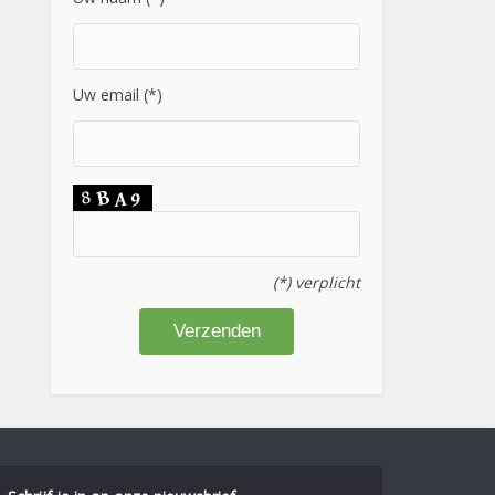
Uw email (*)
(*) verplicht