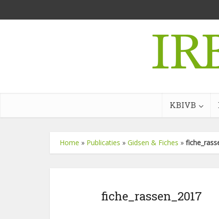
KBIVB
Home
»
Publicaties
»
Gidsen & Fiches
»
fiche_ras
fiche_rassen_2017