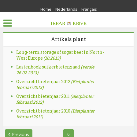
Home
Nederlands
Français
Artikels plant
Long-term storage of sugar beet in North-
West Europe
(10.2013)
Lastenboek suikerbietenzaad
(versie
26.02.2013)
Overzicht bietenjaar 2012
(Bietplanter
februari 2013)
Overzicht bietenjaar 2011
(Bietplanter
februari 2012)
Overzicht bietenjaar 2010
(Bietplanter
februari 2011)
6
Previous