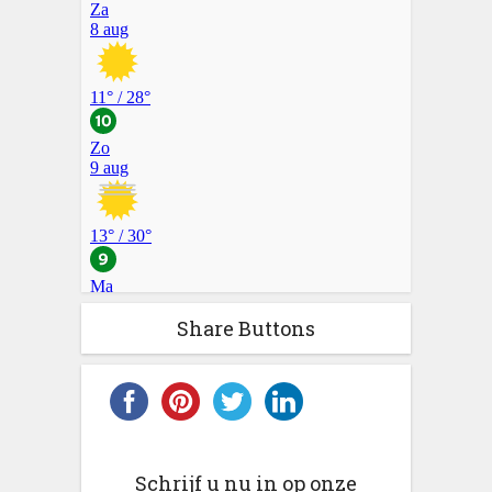
Share Buttons
Schrijf u nu in op onze