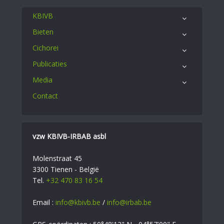
KBIVB
Bieten
Cichorei
Publicaties
Media
Contact
vzw KBIVB-IRBAB asbl
Molenstraat 45
3300 Tienen - België
Tel.
+32 470 83 16 54
Email :
info@kbivb.be
/
info@irbab.be