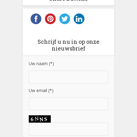
Schrijf u nu in op onze
nieuwsbrief
Uw naam (*)
Uw email (*)