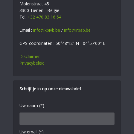
Molenstraat 45
3300 Tienen - België
Tel.
+32 470 83 16 54
Email :
info@kbivb.be
/
info@irbab.be
GPS-coördinaten : 50°48'12" N - 04°57'00" E
Disclaimer
Privacybeleid
Schrijf je in op onze nieuwsbrief
Uw naam (*)
Uw email (*)