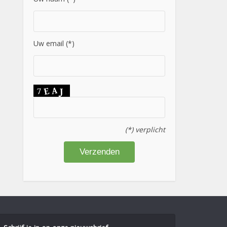
Uw email (*)
(*) verplicht