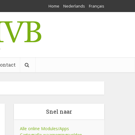
Home
Nederlands
Français
w
ontact
Snel naar
Alle online Modules/Apps
Cartografie waarnemingsvelden