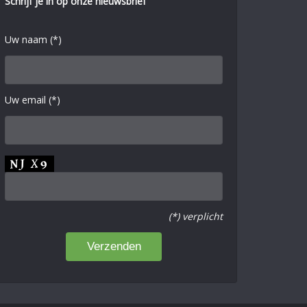
Schrijf je in op onze nieuwsbrief
Uw naam (*)
Uw email (*)
(*) verplicht