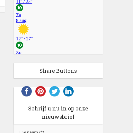
Share Buttons
Schrijf u nu in op onze
nieuwsbrief
Uw naam (*)