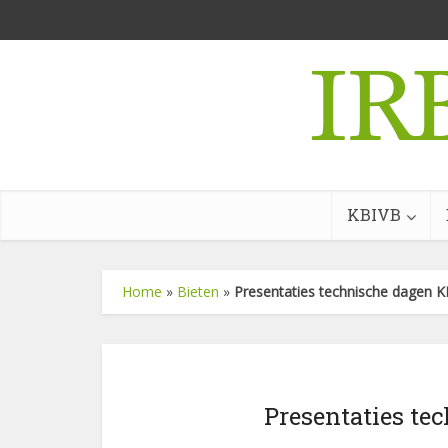
KBIVB
Home
»
Bieten
»
Presentaties technische dagen 
Presentaties te