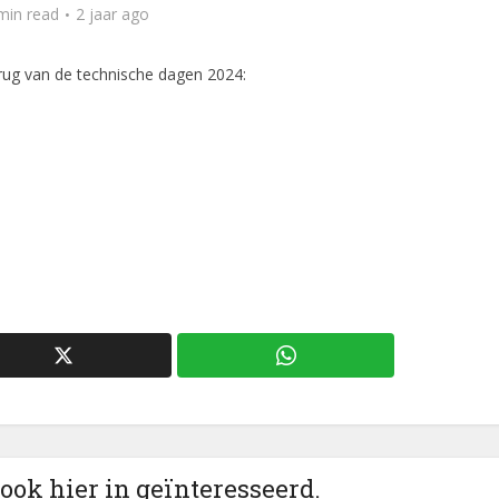
min read
2 jaar ago
erug van de technische dagen 2024:
 ook hier in geïnteresseerd.