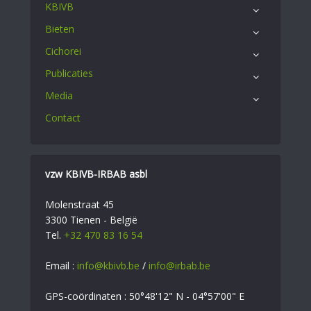
KBIVB
Bieten
Cichorei
Publicaties
Media
Contact
vzw KBIVB-IRBAB asbl
Molenstraat 45
3300 Tienen - België
Tel.
+32 470 83 16 54
Email :
info@kbivb.be
/
info@irbab.be
GPS-coördinaten : 50°48'12" N - 04°57'00" E