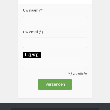
Uw naam (*)
Uw email (*)
(*) verplicht