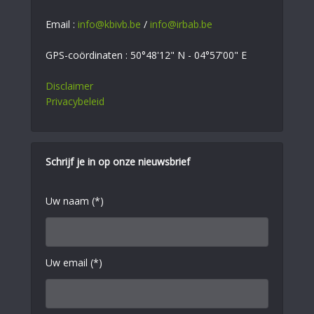
Email :
info@kbivb.be
/
info@irbab.be
GPS-coördinaten : 50°48'12" N - 04°57'00" E
Disclaimer
Privacybeleid
Schrijf je in op onze nieuwsbrief
Uw naam (*)
Uw email (*)