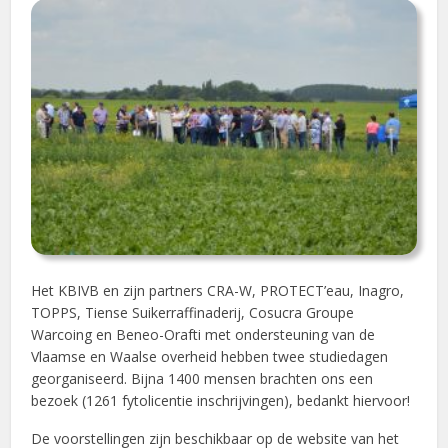
Het KBIVB en zijn partners CRA-W, PROTECT’eau, Inagro,
TOPPS, Tiense Suikerraffinaderij, Cosucra Groupe
Warcoing en Beneo-Orafti met ondersteuning van de
Vlaamse en Waalse overheid hebben twee studiedagen
georganiseerd. Bijna 1400 mensen brachten ons een
bezoek (1261 fytolicentie inschrijvingen), bedankt hiervoor!
De voorstellingen zijn beschikbaar op de website van het