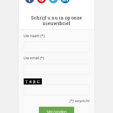
Schrijf u nu in op onze
nieuwsbrief
Uw naam (*)
Uw email (*)
(*) verplicht