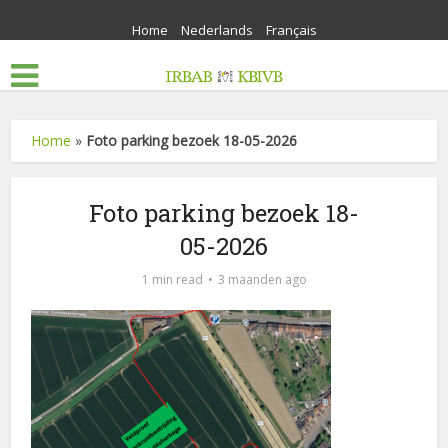
Home
Nederlands
Français
Home
»
Foto parking bezoek 18-05-2026
Foto parking bezoek 18-
05-2026
1 min read
3 maanden ago