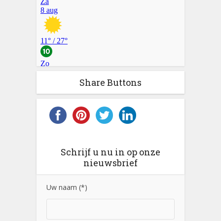
Share Buttons
Schrijf u nu in op onze
nieuwsbrief
Uw naam (*)