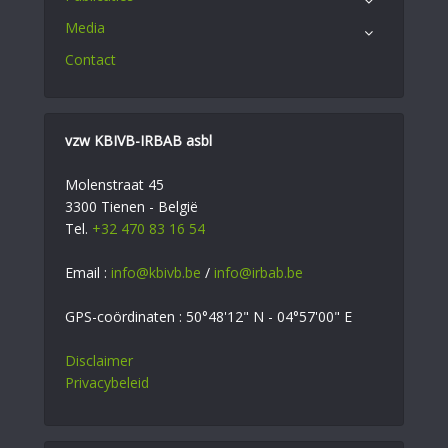
Media
Contact
vzw KBIVB-IRBAB asbl
Molenstraat 45
3300 Tienen - België
Tel.
+32 470 83 16 54
Email :
info@kbivb.be
/
info@irbab.be
GPS-coördinaten : 50°48'12" N - 04°57'00" E
Disclaimer
Privacybeleid