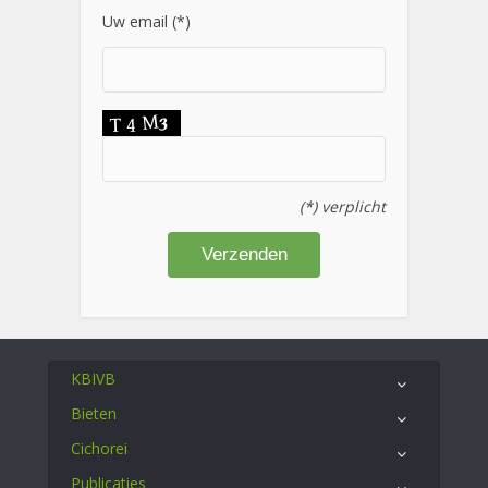
Uw email (*)
(*) verplicht
KBIVB
Bieten
Cichorei
Publicaties