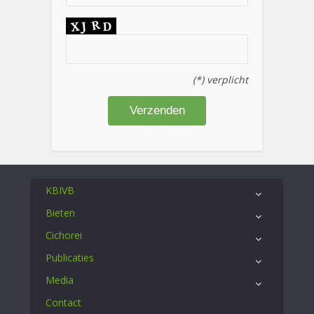
(*) verplicht
KBIVB
Bieten
Cichorei
Publicaties
Media
Contact