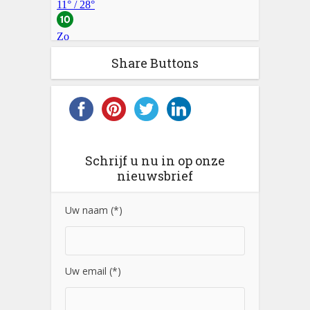
Share Buttons
Schrijf u nu in op onze
nieuwsbrief
Uw naam (*)
Uw email (*)