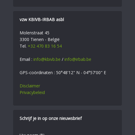
vzw KBIVB-IRBAB asbl
Molenstraat 45
3300 Tienen - België
Tel.
+32 470 83 16 54
Email :
info@kbivb.be
/
info@irbab.be
GPS-coördinaten : 50°48'12" N - 04°57'00" E
Disclaimer
Privacybeleid
Schrijf je in op onze nieuwsbrief