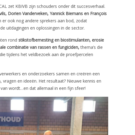
AL zet KBIVB zijn schouders onder dit succesverhaal.
ils,
Dorien Vanderveken, Yannick Biemans en François
 er ook nog andere sprekers aan bod, zodat
 de uitdagingen en oplossingen in de sector.
chten rond
stikstofbemesting en biostimulanten, erosie
le combinatie van rassen en fungiciden,
thema’s die
 die tijdens het veldbezoek aan de proefpercelen
 verwerkers en onderzoekers samen en creëren een
n, vragen en ideeën. Het resultaat? Nieuwe kennis en
 van wordt…en dat allemaal in een fijn sfeer!