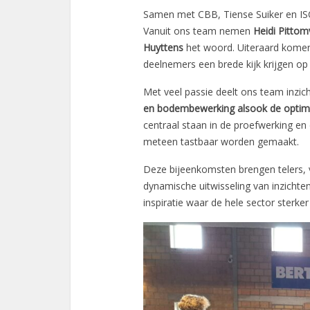
Samen met CBB, Tiense Suiker en ISC
Vanuit ons team nemen
Heidi Pittomv
Huyttens
het woord. Uiteraard komen
deelnemers een brede kijk krijgen op
Met veel passie deelt ons team inzi
en bodembewerking alsook de optima
centraal staan in de proefwerking en
meteen tastbaar worden gemaakt.
Deze bijeenkomsten brengen telers,
dynamische uitwisseling van inzichte
inspiratie waar de hele sector sterker