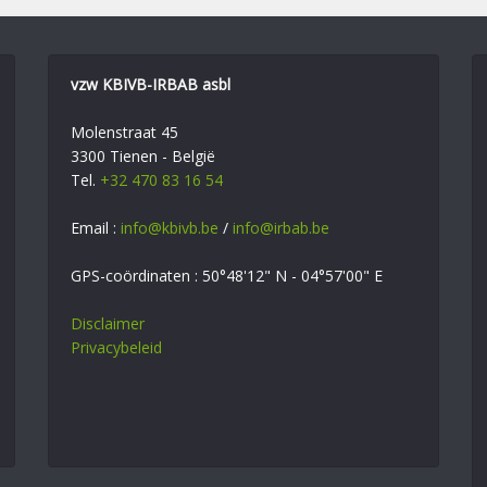
vzw KBIVB-IRBAB asbl
Molenstraat 45
3300 Tienen - België
Tel.
+32 470 83 16 54
Email :
info@kbivb.be
/
info@irbab.be
GPS-coördinaten : 50°48'12" N - 04°57'00" E
Disclaimer
Privacybeleid