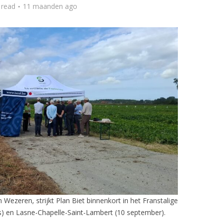
 read
11 maanden ago
 Wezeren, strijkt Plan Biet binnenkort in het Franstalige
s) en Lasne-Chapelle-Saint-Lambert (10 september).