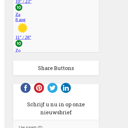
Share Buttons
Schrijf u nu in op onze
nieuwsbrief
Uw naam (*)