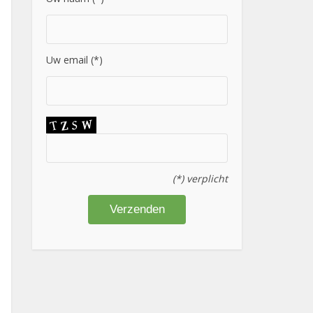
Uw email (*)
(*) verplicht