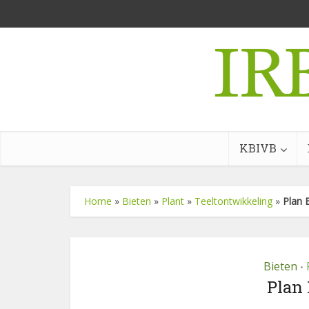
KBIVB
Home
»
Bieten
»
Plant
»
Teeltontwikkeling
»
Plan 
Bieten
•
Plan 