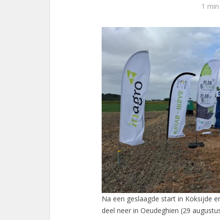
1 min
Na een geslaagde start in Koksijde en
deel neer in Oeudeghien (29 augustu