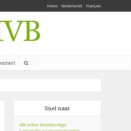
Home
Nederlands
Français
w
ontact
Snel naar
Alle online Modules/Apps
Cartografie waarnemingsvelden