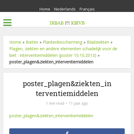
Home
Nederlands
Français
Home
»
Bieten
»
Plantenbescherming
»
Bladziekten
»
Plagen, ziekten en andere elementen schadelijk voor de
biet : interventiemiddelen (poster 10.10.2013)
»
poster_plagen&ziekten_interventiemiddelen
poster_plagen&ziekten_in
terventiemiddelen
1 min read
11 jaar ago
poster_plagen&ziekten_interventiemiddelen