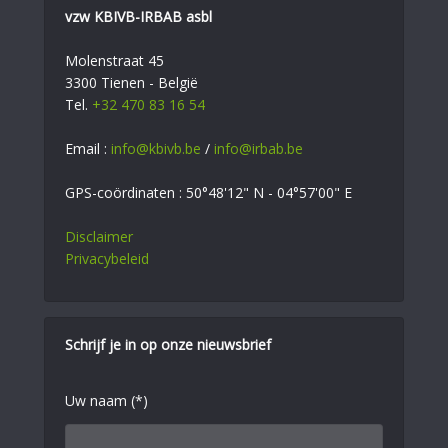
vzw KBIVB-IRBAB asbl
Molenstraat 45
3300 Tienen - België
Tel.
+32 470 83 16 54
Email :
info@kbivb.be
/
info@irbab.be
GPS-coördinaten : 50°48'12" N - 04°57'00" E
Disclaimer
Privacybeleid
Schrijf je in op onze nieuwsbrief
Uw naam (*)