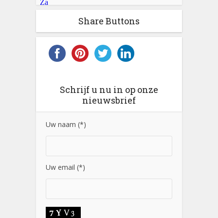
Share Buttons
Schrijf u nu in op onze
nieuwsbrief
Uw naam (*)
Uw email (*)