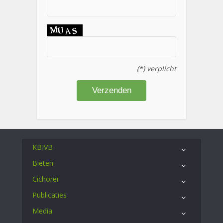
(*) verplicht
KBIVB
Bieten
Cichorei
Publicaties
Media