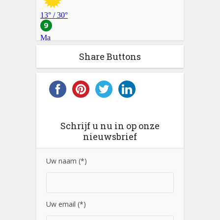
Share Buttons
Schrijf u nu in op onze
nieuwsbrief
Uw naam (*)
Uw email (*)