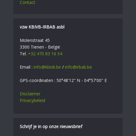
Contact
vzw KBIVB-IRBAB asbl
Molenstraat 45
3300 Tienen - België
Tel.
+32 470 83 16 54
Email :
info@kbivb.be
/
info@irbab.be
GPS-coördinaten : 50°48'12" N - 04°57'00" E
Disclaimer
Privacybeleid
Schrijf je in op onze nieuwsbrief