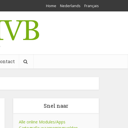
Home
Nederlands
Français
w
ontact
Snel naar
Alle online Modules/Apps
Cartografie waarnemingsvelden