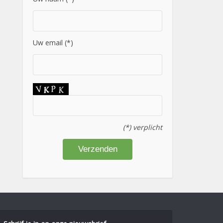
Uw email (*)
(*) verplicht