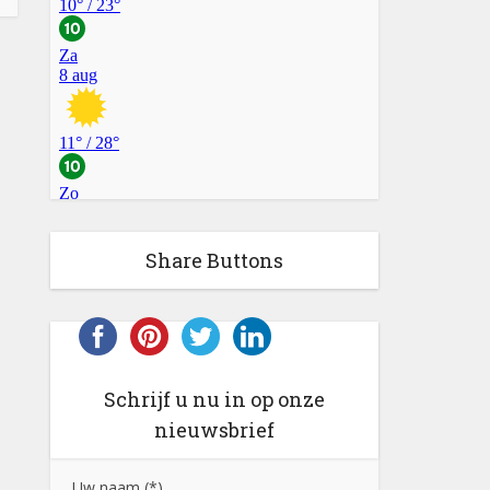
Share Buttons
Schrijf u nu in op onze
nieuwsbrief
Uw naam (*)