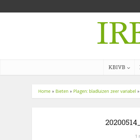
KBIVB
Home
»
Bieten
»
Plagen: bladluizen zeer variabel
20200514
1 