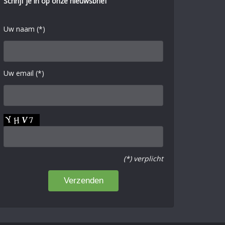
Schrijf je in op onze nieuwsbrief
Uw naam (*)
Uw email (*)
(*) verplicht