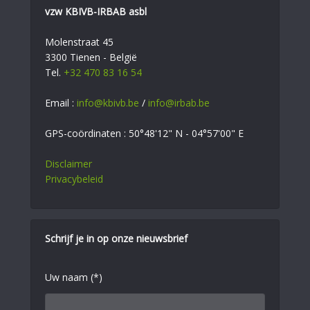
vzw KBIVB-IRBAB asbl
Molenstraat 45
3300 Tienen - België
Tel.
+32 470 83 16 54
Email :
info@kbivb.be
/
info@irbab.be
GPS-coördinaten : 50°48'12" N - 04°57'00" E
Disclaimer
Privacybeleid
Schrijf je in op onze nieuwsbrief
Uw naam (*)