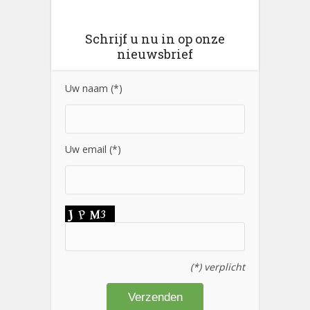
Schrijf u nu in op onze
nieuwsbrief
Uw naam (*)
Uw email (*)
(*) verplicht