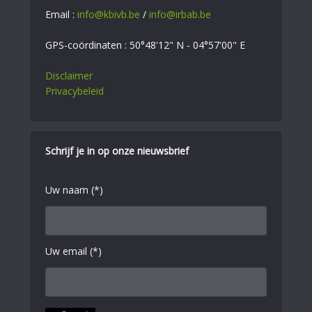
Email :
info@kbivb.be
/
info@irbab.be
GPS-coördinaten : 50°48'12" N - 04°57'00" E
Disclaimer
Privacybeleid
Schrijf je in op onze nieuwsbrief
Uw naam (*)
Uw email (*)