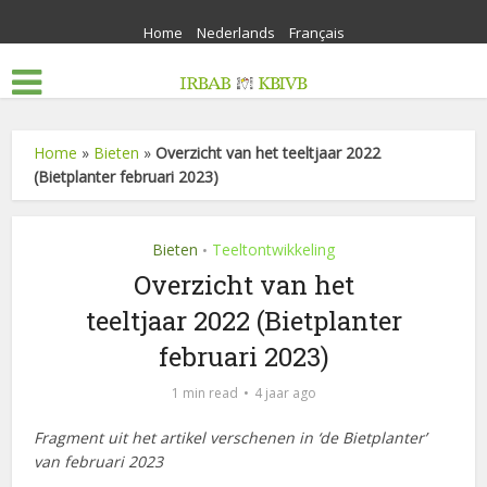
Home
Nederlands
Français
Home
»
Bieten
»
Overzicht van het teeltjaar 2022
(Bietplanter februari 2023)
Bieten
Teeltontwikkeling
•
Overzicht van het
teeltjaar 2022 (Bietplanter
februari 2023)
1 min read
4 jaar ago
Fragment uit het artikel verschenen in ‘de Bietplanter’
van februari 2023