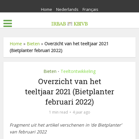
Home
Nederlands
Français
Home
»
Bieten
»
Overzicht van het teeltjaar 2021
(Bietplanter februari 2022)
Bieten
Teeltontwikkeling
•
Overzicht van het
teeltjaar 2021 (Bietplanter
februari 2022)
1 min read
4 jaar ago
Fragment uit het artikel verschenen in ‘de Bietplanter’
van februari 2022