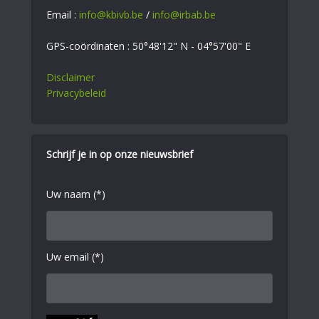
Email :
info@kbivb.be
/
info@irbab.be
GPS-coördinaten : 50°48'12" N - 04°57'00" E
Disclaimer
Privacybeleid
Schrijf je in op onze nieuwsbrief
Uw naam (*)
Uw email (*)