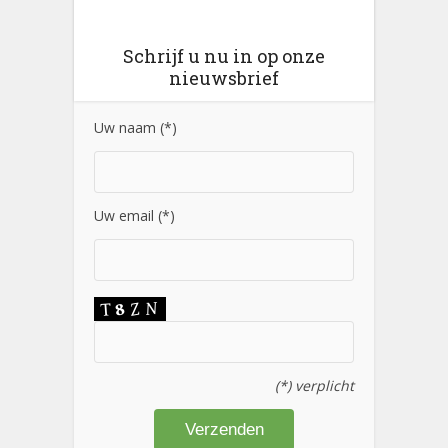
Schrijf u nu in op onze
nieuwsbrief
Uw naam (*)
Uw email (*)
(*) verplicht