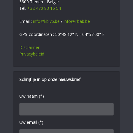
3300 Tienen - België
Tel.
+32 470 83 16 54
Email :
info@kbivb.be
/
info@irbab.be
GPS-coördinaten : 50°48'12" N - 04°57'00" E
Disclaimer
Privacybeleid
Schrijf je in op onze nieuwsbrief
Uw naam (*)
Uw email (*)