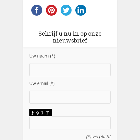
Schrijf u nu in op onze
nieuwsbrief
Uw naam (*)
Uw email (*)
(*) verplicht