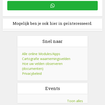
Mogelijk ben je ook hier in geïnteresseerd.
Snel naar
Alle online Modules/Apps
Cartografie waarnemingsvelden
Hoe uw velden observeren
(documenten)
Privacybeleid
Events
Toon alles