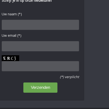
Schrijf je in op onze nieuwsbrief
Uw naam (*)
Uw email (*)
(*) verplicht