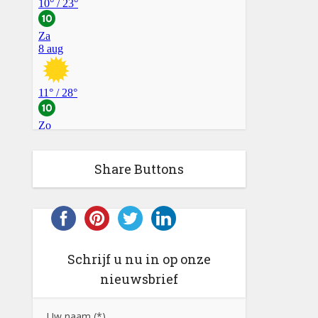
Share Buttons
Schrijf u nu in op onze
nieuwsbrief
Uw naam (*)