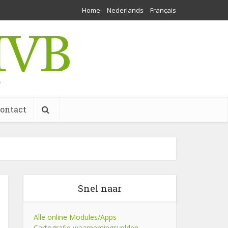
Home
Nederlands
Français
w
ontact
Snel naar
Alle online Modules/Apps
Cartografie waarnemingsvelden