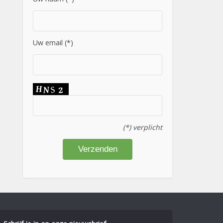
Uw email (*)
(*) verplicht