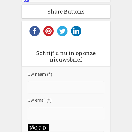
Share Buttons
Schrijf u nu in op onze
nieuwsbrief
Uw naam (*)
Uw email (*)