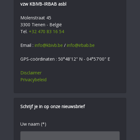
vzw KBIVB-IRBAB asbl
Molenstraat 45
3300 Tienen - België
Tel.
+32 470 83 16 54
Email :
info@kbivb.be
/
info@irbab.be
GPS-coördinaten : 50°48'12" N - 04°57'00" E
Disclaimer
Privacybeleid
Schrijf je in op onze nieuwsbrief
Uw naam (*)