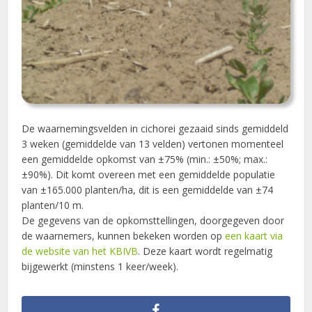
De waarnemingsvelden in cichorei gezaaid sinds gemiddeld
3 weken (gemiddelde van 13 velden) vertonen momenteel
een gemiddelde opkomst van ±75% (min.: ±50%; max.:
±90%). Dit komt overeen met een gemiddelde populatie
van ±165.000 planten/ha, dit is een gemiddelde van ±74
planten/10 m.
De gegevens van de opkomsttellingen, doorgegeven door
de waarnemers, kunnen bekeken worden op
een kaart via
de website van het KBIVB
. Deze kaart wordt regelmatig
bijgewerkt (minstens 1 keer/week).