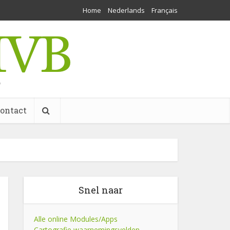
Home
Nederlands
Français
w
ontact
Snel naar
Alle online Modules/Apps
Cartografie waarnemingsvelden