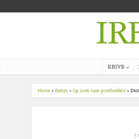
KBIVB
Home
»
Bieten
»
Op zoek naar proefvelden!
»
Dsc
1 