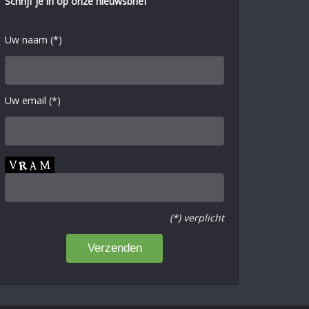
Schrijf je in op onze nieuwsbrief
Uw naam (*)
Uw email (*)
(*) verplicht