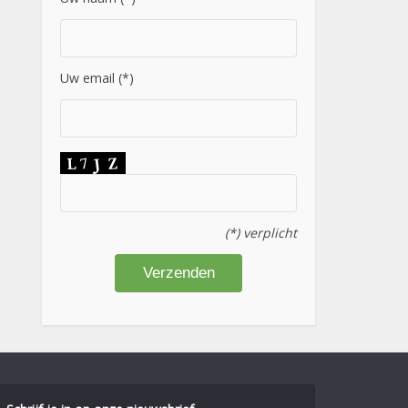
Uw email (*)
(*) verplicht