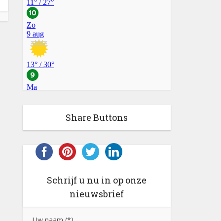
Share Buttons
Schrijf u nu in op onze
nieuwsbrief
Uw naam (*)