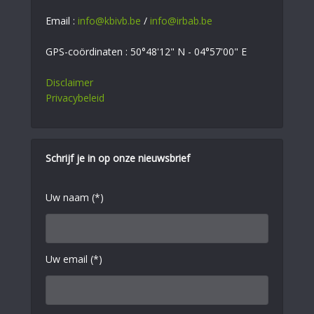
Email :
info@kbivb.be
/
info@irbab.be
GPS-coördinaten : 50°48'12" N - 04°57'00" E
Disclaimer
Privacybeleid
Schrijf je in op onze nieuwsbrief
Uw naam (*)
Uw email (*)