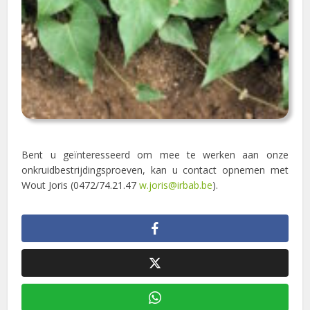
Bent u geïnteresseerd om mee te werken aan onze
onkruidbestrijdingsproeven, kan u contact opnemen met
Wout Joris (0472/74.21.47
w.joris@irbab.be
).