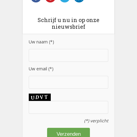
Schrijf u nu in op onze
nieuwsbrief
Uw naam (*)
Uw email (*)
(*) verplicht