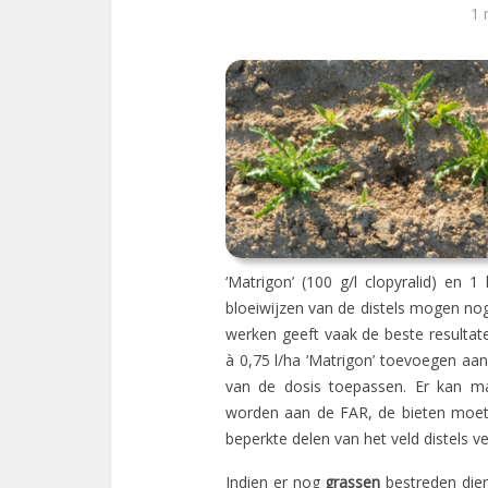
1 
‘Matrigon’ (100 g/l clopyralid) en 1
bloeiwijzen van de distels mogen nog
werken geeft vaak de beste resultate
à 0,75 l/ha ‘Matrigon’ toevoegen aa
van de dosis toepassen. Er kan max
worden aan de FAR, de bieten moet
beperkte delen van het veld distels v
Indien er nog
grassen
bestreden dien