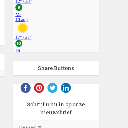
Share Buttons
Schrijf u nu in op onze
nieuwsbrief
Uw naam (*)