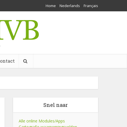
Home
Nederlands
Français
w
ontact
Snel naar
Alle online Modules/Apps
Cartografie waarnemingsvelden