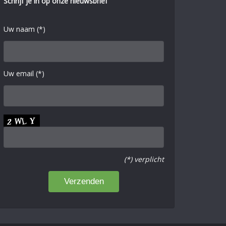
Schrijf je in op onze nieuwsbrief
Uw naam (*)
Uw email (*)
(*) verplicht