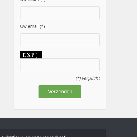
Uw email (*)
(*) verplicht