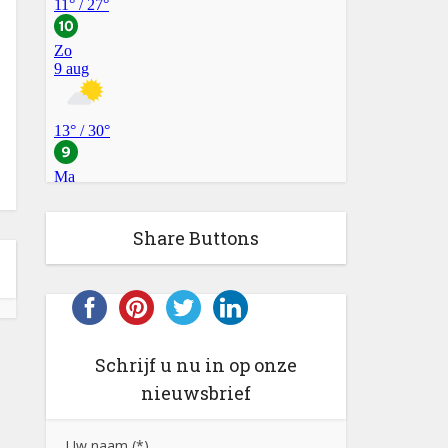
Share Buttons
Schrijf u nu in op onze
nieuwsbrief
Uw naam (*)