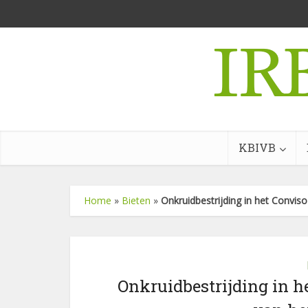
KBIVB
Home
»
Bieten
»
Onkruidbestrijding in het Convis
Onkruidbestrijding in h