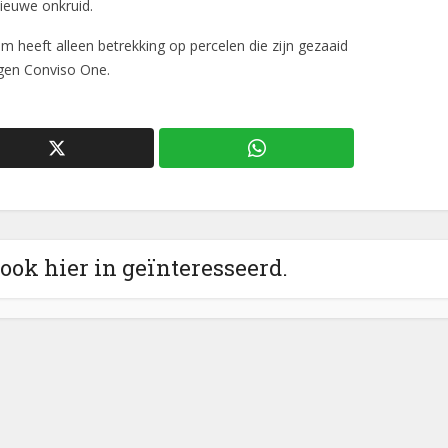
nieuwe onkruid.
em heeft alleen betrekking op percelen die zijn gezaaid
egen Conviso One.
 ook hier in geïnteresseerd.