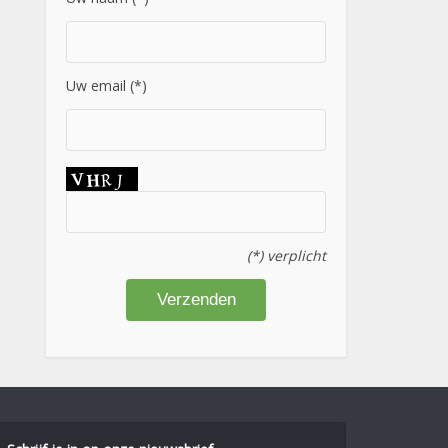
Uw email (*)
(*) verplicht