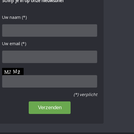
Schrijf je in op onze nieuwsbrief
Uw naam (*)
Uw email (*)
(*) verplicht