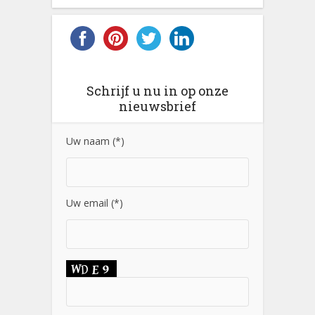
Schrijf u nu in op onze
nieuwsbrief
Uw naam (*)
Uw email (*)