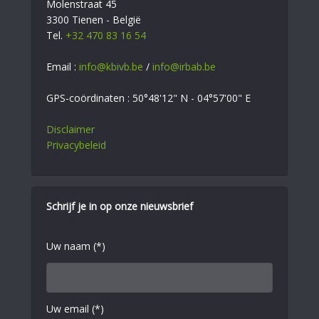
Molenstraat 45
3300 Tienen - België
Tel.
+32 470 83 16 54
Email :
info@kbivb.be
/
info@irbab.be
GPS-coördinaten : 50°48'12" N - 04°57'00" E
Disclaimer
Privacybeleid
Schrijf je in op onze nieuwsbrief
Uw naam (*)
Uw email (*)