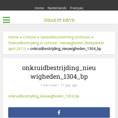
Home
Nederlands
Français
Home
»
Cichorei
»
Gewasbescherming (cichorei)
»
Onkruidbestrijding in cichorei : nieuwigheden (Bietplanter
april 2013)
»
onkruidbestrijding_nieuwigheden_1304_bp
onkruidbestrijding_nieu
wigheden_1304_bp
1 min read
11 jaar ago
onkruidbestrijding_nieuwigheden_1304_bp