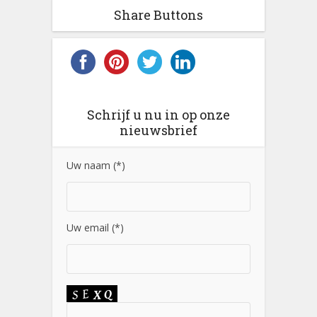
Share Buttons
Schrijf u nu in op onze
nieuwsbrief
Uw naam (*)
Uw email (*)