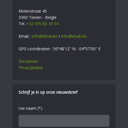
Molenstraat 45
3300 Tienen - België
Tel.
+32 470 83 16 54
Email :
info@kbivb.be
/
info@irbab.be
GPS-coördinaten : 50°48'12" N - 04°57'00" E
Disclaimer
Privacybeleid
Schrijf je in op onze nieuwsbrief
Uw naam (*)