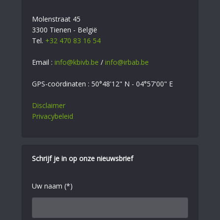
Molenstraat 45
3300 Tienen - België
Tel.
+32 470 83 16 54
Email :
info@kbivb.be
/
info@irbab.be
GPS-coördinaten : 50°48'12" N - 04°57'00" E
Disclaimer
Privacybeleid
Schrijf je in op onze nieuwsbrief
Uw naam (*)