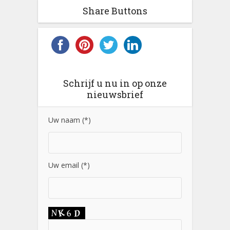
Share Buttons
Schrijf u nu in op onze
nieuwsbrief
Uw naam (*)
Uw email (*)