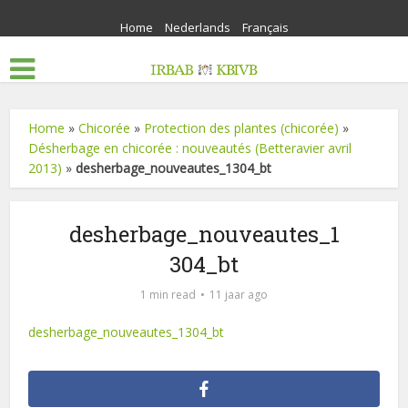
Home
Nederlands
Français
Home
»
Chicorée
»
Protection des plantes (chicorée)
»
Désherbage en chicorée : nouveautés (Betteravier avril
2013)
»
desherbage_nouveautes_1304_bt
desherbage_nouveautes_1
304_bt
1 min read
11 jaar ago
desherbage_nouveautes_1304_bt