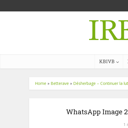
KBIVB
Home
»
Betterave
»
Désherbage – Continuer la lut
WhatsApp Image 20
1 