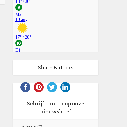
Share Buttons
Schrijf u nu in op onze
nieuwsbrief
Uw naam (*)