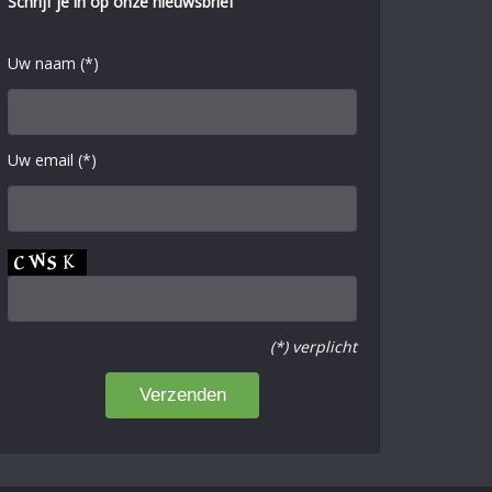
Schrijf je in op onze nieuwsbrief
Uw naam (*)
Uw email (*)
(*) verplicht