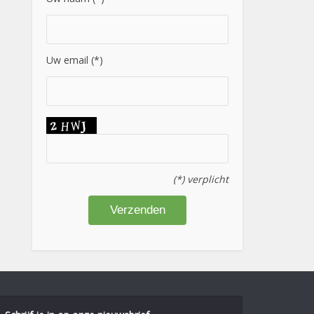
Uw email (*)
(*) verplicht